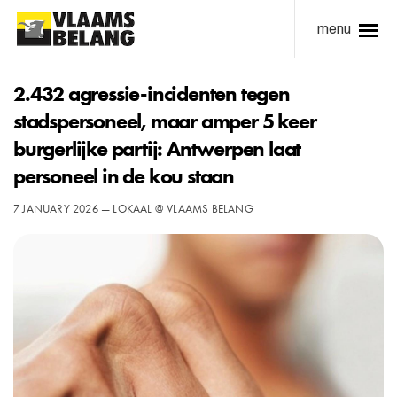
menu
2.432 agressie-incidenten tegen
stadspersoneel, maar amper 5 keer
burgerlijke partij: Antwerpen laat
personeel in de kou staan
7 JANUARY 2026 — LOKAAL @ VLAAMS BELANG