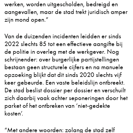
werken, worden uitgescholden, bedreigd en
aangevallen, maar de stad trekt juridisch amper
zijn mond open.”
Van de duizenden incidenten leidden er sinds
2022 slechts 85 tot een effectieve aangifte bij
de politie in overleg met de werkgever. Nog
schrijnender: over burgerlijke partijstellingen
bestaan geen structurele cijfers en na manuele
opzoeking blijkt dat dit sinds 2020 slechts vijf
keer gebeurde. Een vaste beleidslijn ontbreekt.
De stad beslist dossier per dossier en verschuilt
zich daarbij vaak achter seponeringen door het
parket of het ontbreken van ‘niet-gedekte
kosten’.
“Met andere woorden: zolang de stad zelf