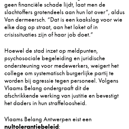
geen financiële schade lijdt, laat men de
slachtoffers grotendeels aan hun lot over”, aldus
Van dermeersch. “Dat is een kaakslag voor wie
elke dag op straat, aan het loket of in
crisissituaties zijn of haar job doet.”
Hoewel de stad inzet op meldpunten,
psychosociale begeleiding en juridische
ondersteuning voor medewerkers, weigert het
college om systematisch burgerlijke partij te
worden bij agressie tegen personeel. Volgens
Vlaams Belang ondergraaft dit de
afschrikkende werking van justitie en bevestigt
het daders in hun straffeloosheid.
Vlaams Belang Antwerpen eist een
nultolerantiebeleid
: