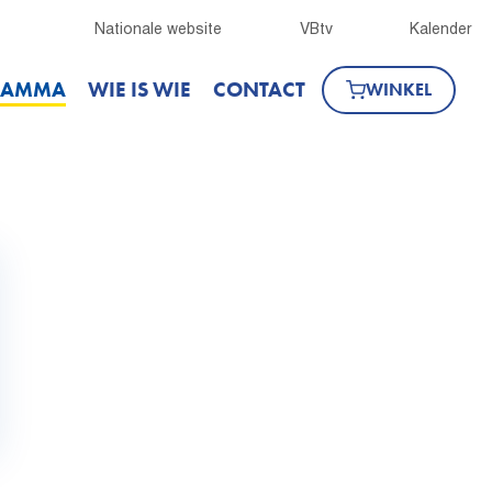
Nationale website
VBtv
Kalender
RAMMA
WIE IS WIE
CONTACT
WINKEL