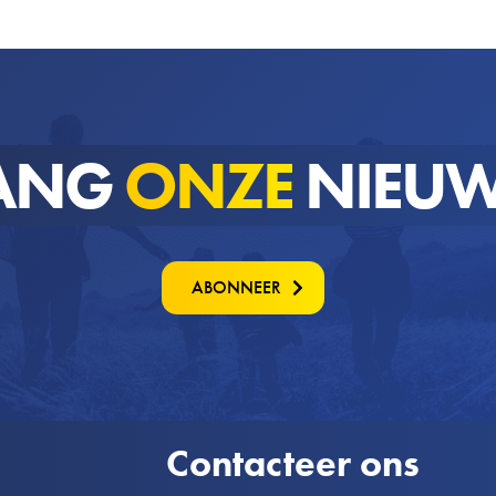
ANG
ONZE
NIEUW
ABONNEER
Contacteer ons