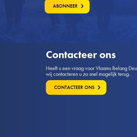
ABONNEER
Contacteer ons
Heeft u een vraag voor Vlaams Belang Deurn
wij contacteren u zo snel mogelijk terug.
CONTACTEER ONS