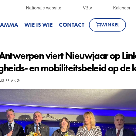
Nationale website
VBtv
Kalender
RAMMA
WIE IS WIE
CONTACT
WINKEL
Antwerpen viert Nieuwjaar op Lin
gheids- en mobiliteitsbeleid op de 
AMS BELANG