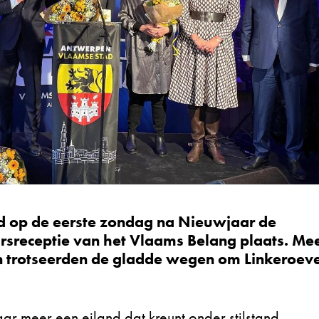
d op de eerste zondag na Nieuwjaar de
sreceptie van het Vlaams Belang plaats. Me
trotseerden de gladde wegen om Linkeroeve
ar meer een eiland dat kreunt onder stilstand,