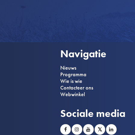
Navigatie
Nieuws
Programma
Wie is wie
Contacteer ons
Webwinkel
Sociale media
𝕏